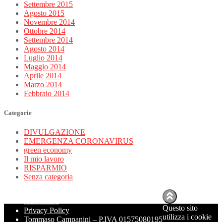
Settembre 2015
Agosto 2015
Novembre 2014
Ottobre 2014
Settembre 2014
Agosto 2014
Luglio 2014
Maggio 2014
Aprile 2014
Marzo 2014
Febbraio 2014
Categorie
DIVULGAZIONE
EMERGENZA CORONAVIRUS
green economy
Il mio lavoro
RISPARMIO
Senza categoria
Autolettura
Questo sito
Privacy Policy
utilizza i cookie
Tommaso Campanini – P.IVA 01575080195