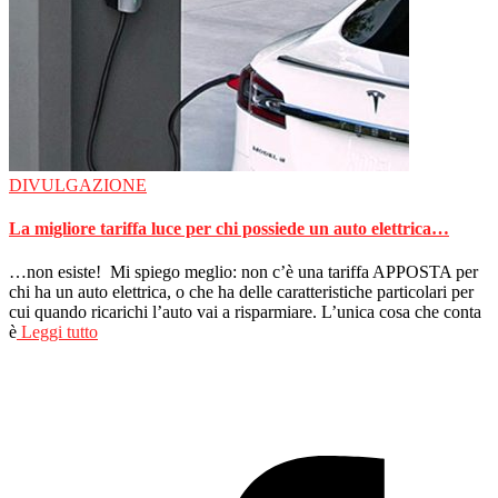
DIVULGAZIONE
La migliore tariffa luce per chi possiede un auto elettrica…
…non esiste! Mi spiego meglio: non c’è una tariffa APPOSTA per
chi ha un auto elettrica, o che ha delle caratteristiche particolari per
cui quando ricarichi l’auto vai a risparmiare. L’unica cosa che conta
è
Leggi tutto
Autolettura
Privacy Policy
Tommaso Campanini – P.IVA 01575080195