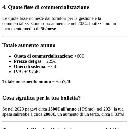
4. Quote fisse di commercializzazione
Le quote fisse richieste dai fornitori per la gestione e la
commercializzazione sono aumentate nel 2024. Ipotizziamo un
incremento medio di
5€/mese
.
Totale aumento annuo
Quota di commercializzazione
: +60€
Prezzo del gas
: +225€
Oneri di sistema
: +75€
IVA
: +197,4€
Totale incremento annuo
=
+557,4€
Cosa significa per la tua bolletta?
Se nel 2023 pagavi circa
1500€ all’anno
(1€/Smc), nel 2024 la tua
spesa salirebbe a circa
2000€
, un aumento di un terzo, circa il 33%!