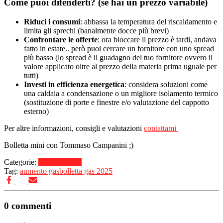
Come puoi difenderti? (se hai un prezzo variabile)
Riduci i consumi
: abbassa la temperatura del riscaldamento e
limita gli sprechi (banalmente docce più brevi)
Confrontare le offerte
: ora bloccare il prezzo è tardi, andava
fatto in estate.. però puoi cercare un fornitore con uno spread
più basso (lo spread è il guadagno del tuo fornitore ovvero il
valore applicato oltre al prezzo della materia prima uguale per
tutti)
Investi in efficienza energetica
: considera soluzioni come
una caldaia a condensazione o un migliore isolamento termico
(sostituzione di porte e finestre e/o valutazione del cappotto
esterno)
Per altre informazioni, consigli e valutazioni
contattami
Bolletta mini con Tommaso Campanini ;)
Categorie:
RISPARMIO
Tag:
aumento gas
bolletta gas 2025
0 commenti