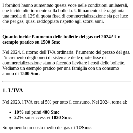
I fornitori hanno aumentato questa voce nelle condizioni unilaterali,
che incide ulteriormente sulla bolletta. Ultimamente si è raggiunta
una media di 12€ di quota fissa di commercializzazione sia per luce
che per gas, quasi raddoppiata rispetto agli scorsi anni.
Quanto incide l’aumento delle bollette del gas nel 2024? Un
esempio pratico su 1500 Smc
Nel 2024, il ritorno dell’IVA ordinaria, l’aumento del prezzo del gas,
l’incremento degli oneri di sistema e delle quote fisse di
commercializzazione stanno facendo lievitare i costi delle bollette.
Vediamo un esempio pratico per una famiglia con un consumo
annuo di
1500 Smc
.
1. L’IVA
Nel 2023, l’IVA era al 5% per tutto il consumo. Nel 2024, torna al:
10%
sui primi
480 Smc
.
22%
sui successivi
1020 Smc
.
Supponendo un costo medio del gas di
1€/Smc
: