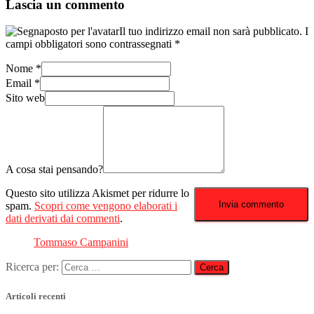
Lascia un commento
Il tuo indirizzo email non sarà pubblicato.
I
campi obbligatori sono contrassegnati
*
Nome
*
Email
*
Sito web
A cosa stai pensando?
Questo sito utilizza Akismet per ridurre lo
spam.
Scopri come vengono elaborati i
dati derivati dai commenti
.
Tommaso Campanini
Ricerca per:
Articoli recenti