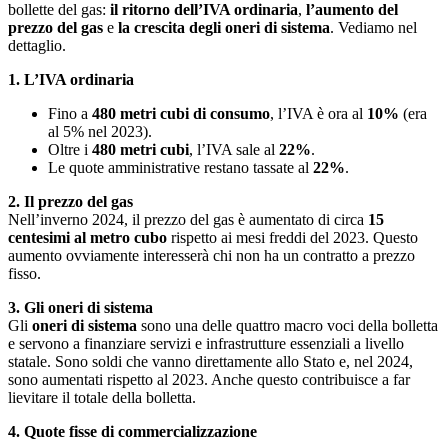
bollette del gas:
il ritorno dell’IVA ordinaria
,
l’aumento del
prezzo del gas
e
la crescita degli oneri di sistema
. Vediamo nel
dettaglio.
1. L’IVA ordinaria
Fino a
480 metri cubi di consumo
, l’IVA è ora al
10%
(era
al 5% nel 2023).
Oltre i
480 metri cubi
, l’IVA sale al
22%
.
Le quote amministrative restano tassate al
22%
.
2. Il prezzo del gas
Nell’inverno 2024, il prezzo del gas è aumentato di circa
15
centesimi al metro cubo
rispetto ai mesi freddi del 2023. Questo
aumento ovviamente interesserà chi non ha un contratto a prezzo
fisso.
3. Gli oneri di sistema
Gli
oneri di sistema
sono una delle quattro macro voci della bolletta
e servono a finanziare servizi e infrastrutture essenziali a livello
statale. Sono soldi che vanno direttamente allo Stato e, nel 2024,
sono aumentati rispetto al 2023. Anche questo contribuisce a far
lievitare il totale della bolletta.
4. Quote fisse di commercializzazione