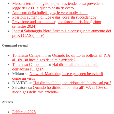
Messa a terra obbligatoria per le aziende: cosa prevede la
legge del 2001 e quanto costa davvero
Aumento della bolletta gas, le vere motivazioni
Possibili aumenti di luce e gas: cosa sta succedendo?
Previsione andamento energia e fattori di rischio (primo
semestre 2024)
Ipotesi Sabotaggio Nord Stream 1 e conseguente aumento dei
prezzi GAS (e luce)
Commenti recenti
Tommaso Campanini
su
Quando ho diritto in bolletta all’IVA
al 10% su luce e gas della mia azienda?
Tommaso Campanini
su
Hai diritto all’aliquota ridotta
dell’accisa sul gas?
Miriam
su
Network Marketing luce e gas, perchè evitarli
come un virus
DAVIDE
su
Hai diritto all’aliquota ridotta dell’accisa sul gas?
Salvatore
su
Quando ho diritto in bolletta all’IVA al 10% su
luce e gas della mia azienda?
Archivi
Febbraio 2026