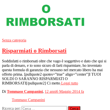
Senza categoria
Risparmiati o Rimborsati
Soddisfatti o rimborsati oltre che vago è soggettivo e dato che qui si
parla di denaro, e io sono sicuro di farti risparmiare, ho inventato
questa formula di garanzia che nessuno nel mercato libero ha mai
offerto prima. [pullquote2 quotes=”true” align=”center”]I TUOI
SOLDI O SARANNO RISPARMIATI O
RIMBORSATI[/pullquote2] Ci metto
Leggi tutto
Di
Tommaso Campanini
,
12 anni
6 Maggio 2014
fa
Tommaso Campanini
Ricerca per: