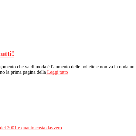
utti!
’argomento che va di moda è l’aumento delle bollette e non va in onda un 
o la prima pagina della
Leggi tutto
e del 2001 e quanto costa davvero