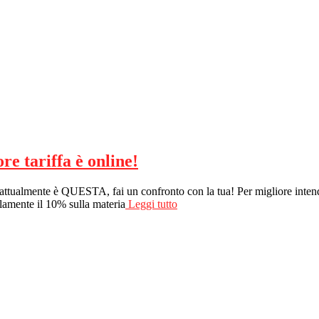
re tariffa è online!
te attualmente è QUESTA, fai un confronto con la tua! Per migliore inte
illamente il 10% sulla materia
Leggi tutto