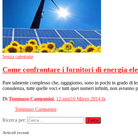
Senza categoria
Come confrontare i fornitori di energia ele
Pare talmente complesso che, oggigiorno, sono in pochi in grado di legge
consulenza, tutte quelle voci e tutti quei numeri infiniti, non avranno 
Di
Tommaso Campanini
,
12 anni
16 Marzo 2014
fa
Tommaso Campanini
Ricerca per:
Articoli recenti