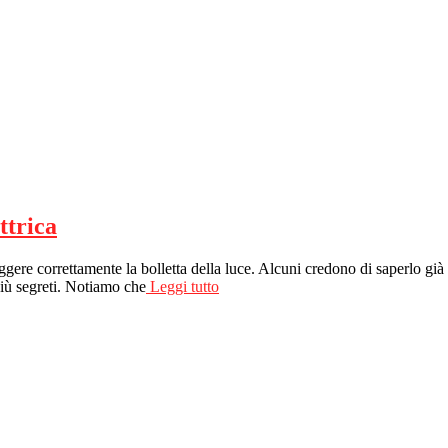
ttrica
re correttamente la bolletta della luce. Alcuni credono di saperlo già fare
più segreti. Notiamo che
Leggi tutto