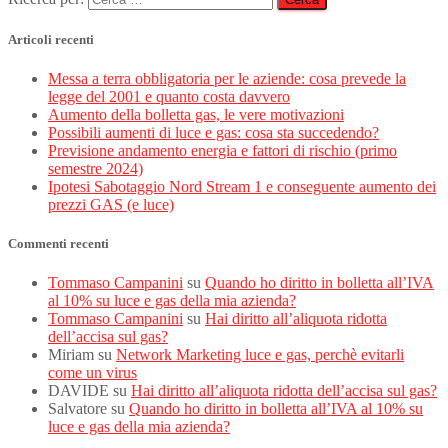
Articoli recenti
Messa a terra obbligatoria per le aziende: cosa prevede la
legge del 2001 e quanto costa davvero
Aumento della bolletta gas, le vere motivazioni
Possibili aumenti di luce e gas: cosa sta succedendo?
Previsione andamento energia e fattori di rischio (primo
semestre 2024)
Ipotesi Sabotaggio Nord Stream 1 e conseguente aumento dei
prezzi GAS (e luce)
Commenti recenti
Tommaso Campanini
su
Quando ho diritto in bolletta all’IVA
al 10% su luce e gas della mia azienda?
Tommaso Campanini
su
Hai diritto all’aliquota ridotta
dell’accisa sul gas?
Miriam
su
Network Marketing luce e gas, perchè evitarli
come un virus
DAVIDE
su
Hai diritto all’aliquota ridotta dell’accisa sul gas?
Salvatore
su
Quando ho diritto in bolletta all’IVA al 10% su
luce e gas della mia azienda?