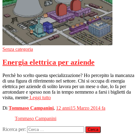
Senza categoria
Energia elettrica per aziende
Perchè ho scelto questa specializzazione? Ho percepito la mancanza
di una figura di riferimento nel settore. Chi si occupa di energia
elettrica per aziende di solito lavora per un mese o due, lo fa per
arrotondare e spesso non fa in tempo nemmeno a farsi i biglietti da
visita, mentre
Leggi tutto
Di
Tommaso Campanini
,
12 anni
15 Marzo 2014
fa
Tommaso Campanini
Ricerca per: