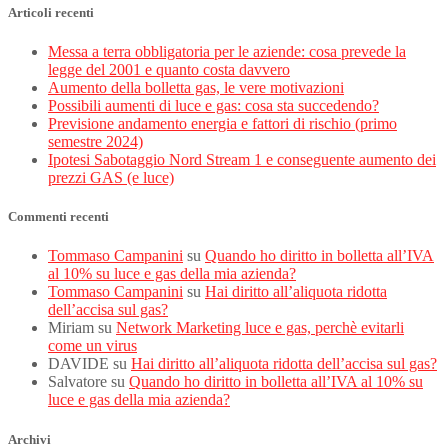
Articoli recenti
Messa a terra obbligatoria per le aziende: cosa prevede la
legge del 2001 e quanto costa davvero
Aumento della bolletta gas, le vere motivazioni
Possibili aumenti di luce e gas: cosa sta succedendo?
Previsione andamento energia e fattori di rischio (primo
semestre 2024)
Ipotesi Sabotaggio Nord Stream 1 e conseguente aumento dei
prezzi GAS (e luce)
Commenti recenti
Tommaso Campanini
su
Quando ho diritto in bolletta all’IVA
al 10% su luce e gas della mia azienda?
Tommaso Campanini
su
Hai diritto all’aliquota ridotta
dell’accisa sul gas?
Miriam
su
Network Marketing luce e gas, perchè evitarli
come un virus
DAVIDE
su
Hai diritto all’aliquota ridotta dell’accisa sul gas?
Salvatore
su
Quando ho diritto in bolletta all’IVA al 10% su
luce e gas della mia azienda?
Archivi