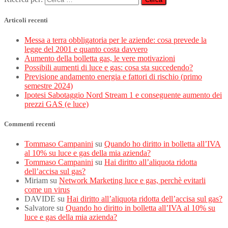
Articoli recenti
Messa a terra obbligatoria per le aziende: cosa prevede la
legge del 2001 e quanto costa davvero
Aumento della bolletta gas, le vere motivazioni
Possibili aumenti di luce e gas: cosa sta succedendo?
Previsione andamento energia e fattori di rischio (primo
semestre 2024)
Ipotesi Sabotaggio Nord Stream 1 e conseguente aumento dei
prezzi GAS (e luce)
Commenti recenti
Tommaso Campanini
su
Quando ho diritto in bolletta all’IVA
al 10% su luce e gas della mia azienda?
Tommaso Campanini
su
Hai diritto all’aliquota ridotta
dell’accisa sul gas?
Miriam
su
Network Marketing luce e gas, perchè evitarli
come un virus
DAVIDE
su
Hai diritto all’aliquota ridotta dell’accisa sul gas?
Salvatore
su
Quando ho diritto in bolletta all’IVA al 10% su
luce e gas della mia azienda?