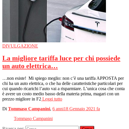
DIVULGAZIONE
La migliore tariffa luce per chi possiede
un auto elettrica…
…non esiste! Mi spiego meglio: non c’è una tariffa APPOSTA per
chi ha un auto elettrica, o che ha delle caratteristiche particolari per
cui quando ricarichi l’auto vai a risparmiare. L’unica cosa che conta
è avere un costo medio basso della materia prima, magari con un
prezzo migliore in F2
Leggi tutto
Di
Tommaso Campanini
,
6 anni
18 Gennaio 2021
fa
Tommaso Campanini
Ricerca per: