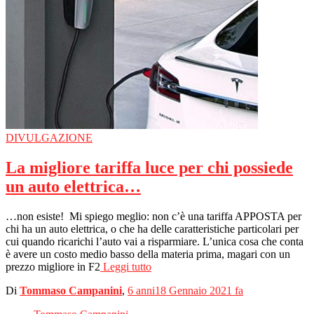
DIVULGAZIONE
La migliore tariffa luce per chi possiede
un auto elettrica…
…non esiste! Mi spiego meglio: non c’è una tariffa APPOSTA per
chi ha un auto elettrica, o che ha delle caratteristiche particolari per
cui quando ricarichi l’auto vai a risparmiare. L’unica cosa che conta
è avere un costo medio basso della materia prima, magari con un
prezzo migliore in F2
Leggi tutto
Di
Tommaso Campanini
,
6 anni
18 Gennaio 2021
fa