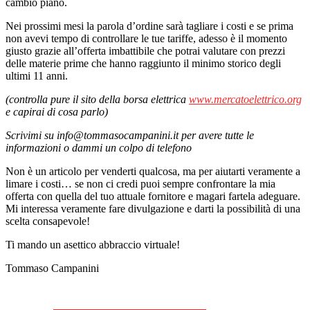
cambio piano.
Nei prossimi mesi la parola d’ordine sarà tagliare i costi e se prima
non avevi tempo di controllare le tue tariffe, adesso è il momento
giusto grazie all’offerta imbattibile che potrai valutare con prezzi
delle materie prime che hanno raggiunto il minimo storico degli
ultimi 11 anni.
(controlla pure il sito della borsa elettrica
www.mercatoelettrico.org
e capirai di cosa parlo)
Scrivimi su info@tommasocampanini.it per avere tutte le
informazioni o dammi un colpo di telefono
Non è un articolo per venderti qualcosa, ma per aiutarti veramente a
limare i costi… se non ci credi puoi sempre confrontare la mia
offerta con quella del tuo attuale fornitore e magari fartela adeguare.
Mi interessa veramente fare divulgazione e darti la possibilità di una
scelta consapevole!
Ti mando un asettico abbraccio virtuale!
Tommaso Campanini