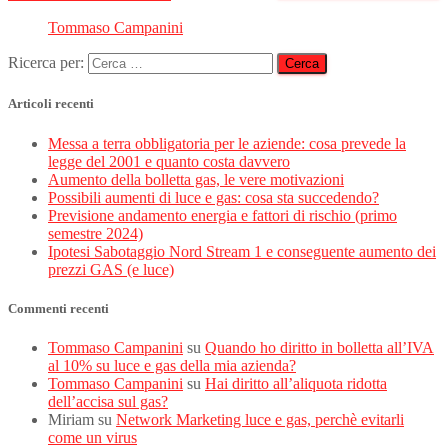
Tommaso Campanini
Ricerca per:
Articoli recenti
Messa a terra obbligatoria per le aziende: cosa prevede la
legge del 2001 e quanto costa davvero
Aumento della bolletta gas, le vere motivazioni
Possibili aumenti di luce e gas: cosa sta succedendo?
Previsione andamento energia e fattori di rischio (primo
semestre 2024)
Ipotesi Sabotaggio Nord Stream 1 e conseguente aumento dei
prezzi GAS (e luce)
Commenti recenti
Tommaso Campanini
su
Quando ho diritto in bolletta all’IVA
al 10% su luce e gas della mia azienda?
Tommaso Campanini
su
Hai diritto all’aliquota ridotta
dell’accisa sul gas?
Miriam
su
Network Marketing luce e gas, perchè evitarli
come un virus