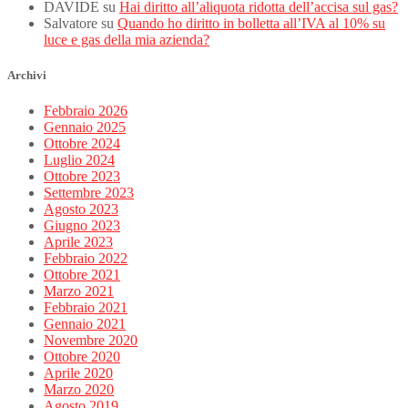
DAVIDE
su
Hai diritto all’aliquota ridotta dell’accisa sul gas?
Salvatore
su
Quando ho diritto in bolletta all’IVA al 10% su
luce e gas della mia azienda?
Archivi
Febbraio 2026
Gennaio 2025
Ottobre 2024
Luglio 2024
Ottobre 2023
Settembre 2023
Agosto 2023
Giugno 2023
Aprile 2023
Febbraio 2022
Ottobre 2021
Marzo 2021
Febbraio 2021
Gennaio 2021
Novembre 2020
Ottobre 2020
Aprile 2020
Marzo 2020
Agosto 2019