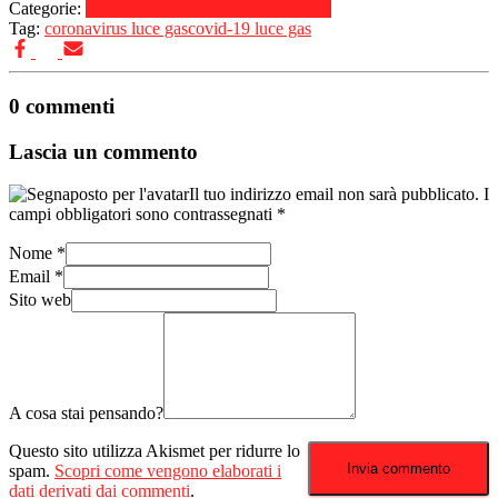
Categorie:
EMERGENZA CORONAVIRUS
Tag:
coronavirus luce gas
covid-19 luce gas
0 commenti
Lascia un commento
Il tuo indirizzo email non sarà pubblicato.
I
campi obbligatori sono contrassegnati
*
Nome
*
Email
*
Sito web
A cosa stai pensando?
Questo sito utilizza Akismet per ridurre lo
spam.
Scopri come vengono elaborati i
dati derivati dai commenti
.