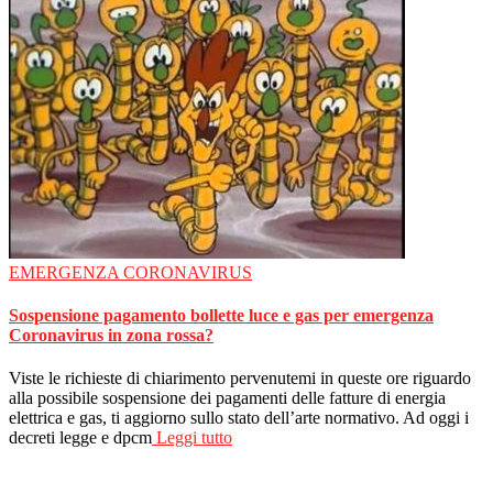
EMERGENZA CORONAVIRUS
Sospensione pagamento bollette luce e gas per emergenza
Coronavirus in zona rossa?
Viste le richieste di chiarimento pervenutemi in queste ore riguardo
alla possibile sospensione dei pagamenti delle fatture di energia
elettrica e gas, ti aggiorno sullo stato dell’arte normativo. Ad oggi i
decreti legge e dpcm
Leggi tutto
Autolettura